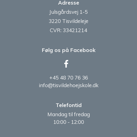
Adresse
Julsgårdsvej 1-5
3220 Tisvildeleje
CVR: 33421214
Følg os på Facebook
+45 48 70 76 36
info@tisvildehoejskole.dk
Telefontid
Mandag til fredag
10:00 - 12:00