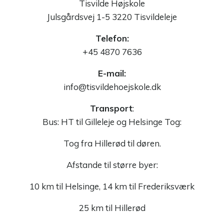
Tisvilde Højskole
Julsgårdsvej 1-5 3220 Tisvildeleje
Telefon:
+45 4870 7636
E-mail:
info@tisvildehoejskole.dk
Transport
:
Bus: HT til Gilleleje og Helsinge Tog:
Tog fra Hillerød til døren.
Afstande til større byer:
10 km til Helsinge, 14 km til Frederiksværk
25 km til Hillerød