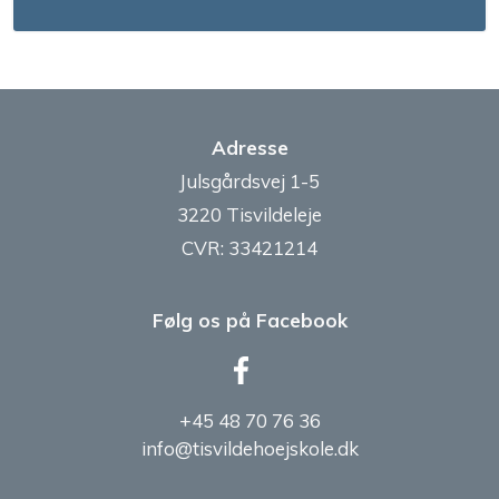
Adresse
Julsgårdsvej 1-5
3220 Tisvildeleje
CVR: 33421214
Følg os på Facebook
+45 48 70 76 36
info@tisvildehoejskole.dk