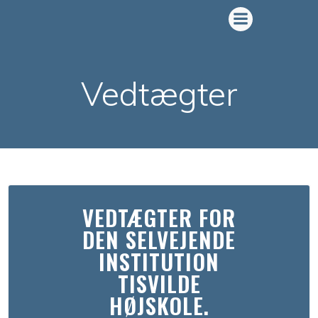
Videre
til
indhold
Vedtægter
VEDTÆGTER FOR
DEN SELVEJENDE
INSTITUTION
TISVILDE
HØJSKOLE.